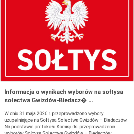
Informacja o wynikach wyborów na sołtysa
sołectwa Gwizdów-Biedacz� …
W dniu 31 maja 2026 r. przeprowadzono wybory
uzupełniające na Sołtysa Sołectwa Gwizdów – Biedaczów.
Na podstawie protokołu Komisji ds. przeprowadzenia
wyborów Sołtysa Sołectwa Gwizdów – Biedaczów