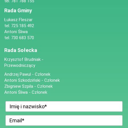
tel. 781 788 155
Rada Gminy
Łukasz Fleszar
tel. 725 185 492
Antoni Śliwa
tel. 730 683 570
Rada Sołecka
Krzysztof Brudniak -
Przewodniczący
Andrzej Pawul - Członek
Antoni Szkodziński - Członek
Zbigniew Szpila - Członek
Antoni Śliwa - Członek