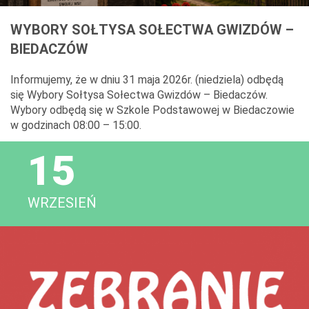
WYBORY SOŁTYSA SOŁECTWA GWIZDÓW –
BIEDACZÓW
Informujemy, że w dniu 31 maja 2026r. (niedziela) odbędą
się Wybory Sołtysa Sołectwa Gwizdów – Biedaczów.
Wybory odbędą się w Szkole Podstawowej w Biedaczowie
w godzinach 08:00 – 15:00.
15
WRZESIEŃ