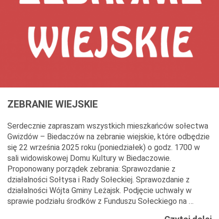
ZEBRANIE WIEJSKIE
Serdecznie zapraszam wszystkich mieszkańców sołectwa
Gwizdów – Biedaczów na zebranie wiejskie, które odbędzie
się 22 września 2025 roku (poniedziałek) o godz. 1700 w
sali widowiskowej Domu Kultury w Biedaczowie.
Proponowany porządek zebrania: Sprawozdanie z
działalności Sołtysa i Rady Sołeckiej. Sprawozdanie z
działalności Wójta Gminy Leżajsk. Podjęcie uchwały w
sprawie podziału środków z Funduszu Sołeckiego na …
Z