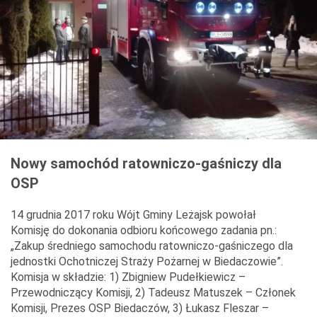
Nowy samochód ratowniczo-gaśniczy dla
OSP
14 grudnia 2017 roku Wójt Gminy Leżajsk powołał
Komisję do dokonania odbioru końcowego zadania pn.:
„Zakup średniego samochodu ratowniczo-gaśniczego dla
jednostki Ochotniczej Straży Pożarnej w Biedaczowie”.
Komisja w składzie: 1) Zbigniew Pudełkiewicz –
Przewodniczący Komisji, 2) Tadeusz Matuszek – Członek
Komisji, Prezes OSP Biedaczów, 3) Łukasz Fleszar –