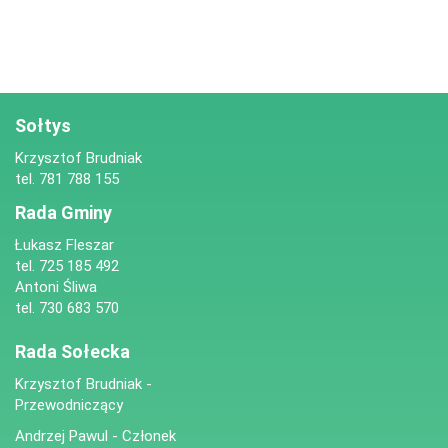
Sołtys
Krzysztof Brudniak
tel. 781 788 155
Rada Gminy
Łukasz Fleszar
tel. 725 185 492
Antoni Śliwa
tel. 730 683 570
Rada Sołecka
Krzysztof Brudniak -
Przewodniczący
Andrzej Pawul - Członek