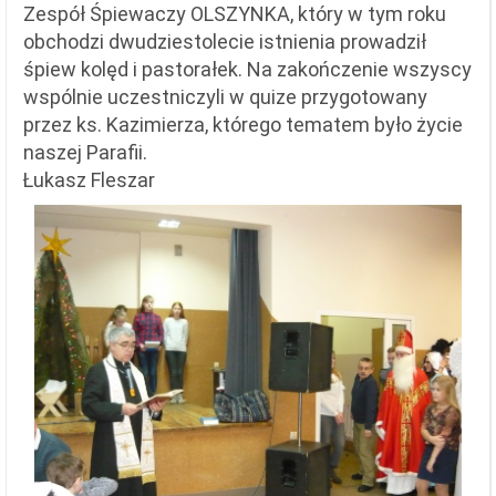
Zespół Śpiewaczy OLSZYNKA, który w tym roku
obchodzi dwudziestolecie istnienia prowadził
śpiew kolęd i pastorałek. Na zakończenie wszyscy
wspólnie uczestniczyli w quize przygotowany
przez ks. Kazimierza, którego tematem było życie
naszej Parafii.
Łukasz Fleszar