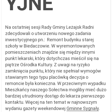
YJNE
Na ostatniej sesji Rady Gminy Leżajsk Radni
zdecydowali o utworzeniu nowego zadania
inwestycyjnego pn.: Remont budynku starej
szkoły w Biedaczowie. W wyremontowanych
pomieszczeniach znajdzie się między innymi
punkt lekarski, który dotychczas mieścił się na
piętrze Ośrodka Kultury. Z uwagi na ryzyko
zamknięcia punktu, który nie spełniał wymogów
stawianym tego typu placówką decyzja o
remoncie była konieczna. W przeciwnym wypadku
Mieszkańcy naszego Sołectwa mogliby mieć dużo
bardziej utrudniony dostęp do lekarza pierwszego
kontaktu. Więcej na ten temat w najnowszym
wydaniu gazety weekendowej
Gminne Sygnały
.