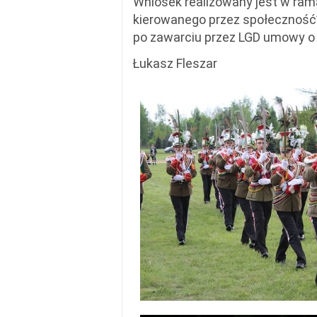
Wniosek realizowany jest w rama
kierowanego przez społeczność
po zawarciu przez LGD umowy o
Łukasz Fleszar