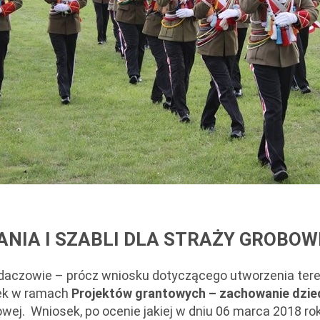
NIA I SZABLI DLA STRAŻY GROBOW
daczowie – prócz wniosku dotyczącego utworzenia tere
sek w ramach
Projektów grantowych – zachowanie dzie
wej. Wniosek, po ocenie jakiej w dniu 06 marca 2018 