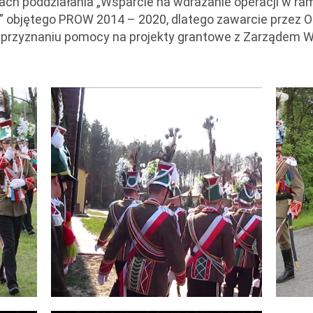
ch poddziałania „Wsparcie na wdrażanie operacji w ram
” objętego PROW 2014 – 2020, dlatego zawarcie przez
 przyznaniu pomocy na projekty grantowe z Zarządem 