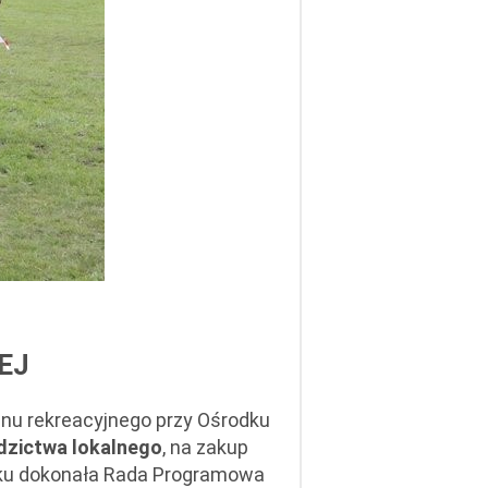
EJ
nu rekreacyjnego przy Ośrodku
dzictwa lokalnego
, na zakup
roku dokonała Rada Programowa