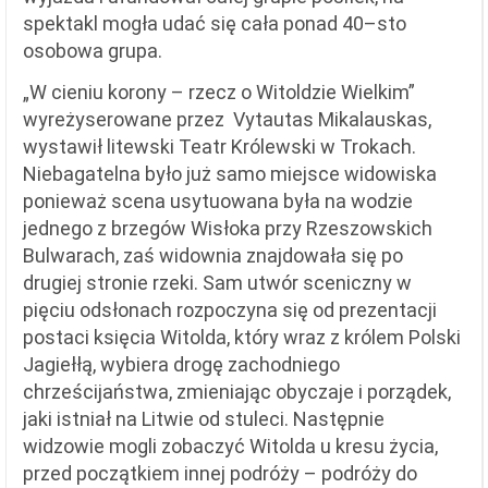
spektakl mogła udać się cała ponad 40–sto
osobowa grupa.
„W cieniu korony – rzecz o Witoldzie Wielkim”
wyreżyserowane przez Vytautas Mikalauskas,
wystawił litewski Teatr Królewski w Trokach.
Niebagatelna było już samo miejsce widowiska
ponieważ scena usytuowana była na wodzie
jednego z brzegów Wisłoka przy Rzeszowskich
Bulwarach, zaś widownia znajdowała się po
drugiej stronie rzeki. Sam utwór sceniczny w
pięciu odsłonach rozpoczyna się od prezentacji
postaci księcia Witolda, który wraz z królem Polski
Jagiełłą, wybiera drogę zachodniego
chrześcijaństwa, zmieniając obyczaje i porządek,
jaki istniał na Litwie od stuleci. Następnie
widzowie mogli zobaczyć Witolda u kresu życia,
przed początkiem innej podróży – podróży do