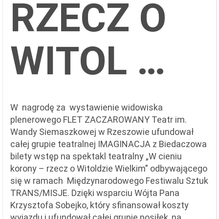
RZECZ O
WITOL …
W nagrodę za wystawienie widowiska
plenerowego FLET ZACZAROWANY Teatr im.
Wandy Siemaszkowej w Rzeszowie ufundował
całej grupie teatralnej IMAGINACJA z Biedaczowa
bilety wstęp na spektakl teatralny „W cieniu
korony – rzecz o Witoldzie Wielkim” odbywającego
się w ramach Międzynarodowego Festiwalu Sztuk
TRANS/MISJE. Dzięki wsparciu Wójta Pana
Krzysztofa Sobejko, który sfinansował koszty
wyjazdu i ufundował całej grupie posiłek, na