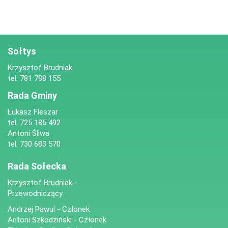
Sołtys
Krzysztof Brudniak
tel. 781 788 155
Rada Gminy
Łukasz Fleszar
tel. 725 185 492
Antoni Śliwa
tel. 730 683 570
Rada Sołecka
Krzysztof Brudniak -
Przewodniczący
Andrzej Pawul - Członek
Antoni Szkodziński - Członek