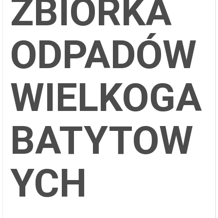
ZBIÓRKA
ODPADÓW
WIELKOGA
BATYTOW
YCH