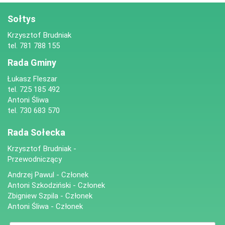
Sołtys
Krzysztof Brudniak
tel. 781 788 155
Rada Gminy
Łukasz Fleszar
tel. 725 185 492
Antoni Śliwa
tel. 730 683 570
Rada Sołecka
Krzysztof Brudniak -
Przewodniczący
Andrzej Pawul - Członek
Antoni Szkodziński - Członek
Zbigniew Szpila - Członek
Antoni Śliwa - Członek