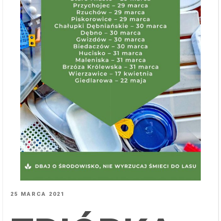
OPUBLIKOWANE
25 MARCA 2021
W