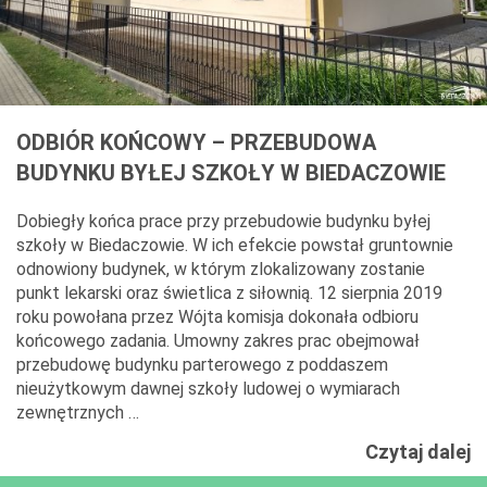
ODBIÓR KOŃCOWY – PRZEBUDOWA
BUDYNKU BYŁEJ SZKOŁY W BIEDACZOWIE
Dobiegły końca prace przy przebudowie budynku byłej
szkoły w Biedaczowie. W ich efekcie powstał gruntownie
odnowiony budynek, w którym zlokalizowany zostanie
punkt lekarski oraz świetlica z siłownią. 12 sierpnia 2019
roku powołana przez Wójta komisja dokonała odbioru
końcowego zadania. Umowny zakres prac obejmował
przebudowę budynku parterowego z poddaszem
nieużytkowym dawnej szkoły ludowej o wymiarach
zewnętrznych …
O
Czytaj dalej
K