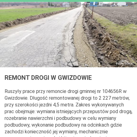
REMONT DROGI W GWIZDOWIE
Ruszyły prace przy remoncie drogi gminnej nr 104656R w
Gwizdowie. Długość remontowanej drogi to 2 227 metrów,
przy szerokości jezdni 4,5 metra. Zakres wykonywanych
prac obejmuje: wymiana istniejących przepustów pod drogą,
rozebranie nawierzchni i podbudowy w celu wymiany
podbudowy, wykonanie podbudowy na odcinkach gdzie
zachodzi konieczność jej wymiany, mechanicznie