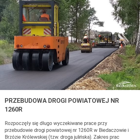
PRZEBUDOWA DROGI POWIATOWEJ NR
1260R
Rozpoczęły się długo wyczekiwane prace przy
przebudowie drogi powiatowej nr 1260R w Biedaczowie i
Brzózie Królewskiej (tzw. droga julińska). Zakres prac